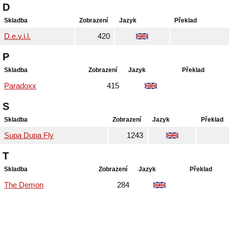
D
Skladba
Zobrazení
Jazyk
Překlad
D.e.v.i.l.
420
P
Skladba
Zobrazení
Jazyk
Překlad
Paradoxx
415
S
Skladba
Zobrazení
Jazyk
Překlad
Supa Dupa Fly
1243
T
Skladba
Zobrazení
Jazyk
Překlad
The Demon
284