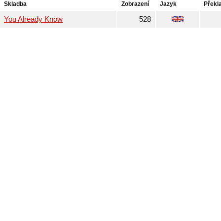
Skladba
Zobrazení
Jazyk
Překl
You Already Know
528