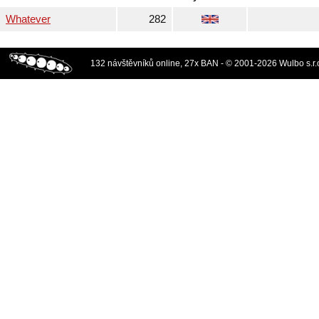
Whatever
282
132 návštěvníků online, 27x BAN - © 2001-2026 Wulbo s.r.o