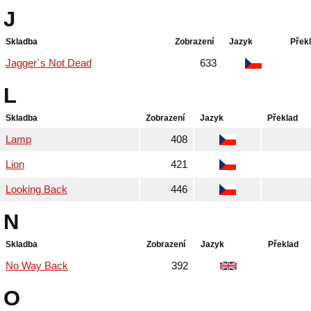
J
Skladba
Zobrazení
Jazyk
Přek
Jagger´s Not Dead
633
L
Skladba
Zobrazení
Jazyk
Překlad
Lamp
408
Lion
421
Looking Back
446
N
Skladba
Zobrazení
Jazyk
Překlad
No Way Back
392
O