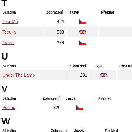
T
Skladba
Zobrazení
Jazyk
Překlad
Tear Me
424
Tequila
508
Travel
379
U
Skladba
Zobrazení
Jazyk
Překla
Under The Lamp
291
V
Skladba
Zobrazení
Jazyk
Překlad
Voices
326
W
Skladba
Zobrazení
Jazyk
Překlad