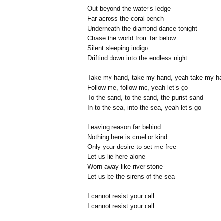
Out beyond the water’s ledge
Far across the coral bench
Underneath the diamond dance tonight
Chase the world from far below
Silent sleeping indigo
Driftind down into the endless night
Take my hand, take my hand, yeah take my h
Follow me, follow me, yeah let’s go
To the sand, to the sand, the purist sand
In to the sea, into the sea, yeah let’s go
Leaving reason far behind
Nothing here is cruel or kind
Only your desire to set me free
Let us lie here alone
Worn away like river stone
Let us be the sirens of the sea
I cannot resist your call
I cannot resist your call