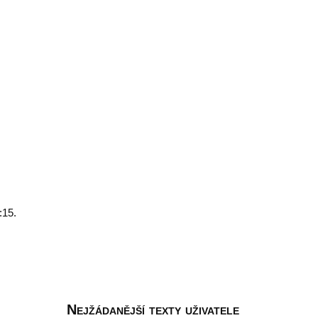
:15.
Nejžádanější texty uživatele