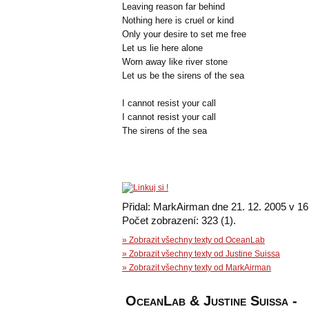
Leaving reason far behind
Nothing here is cruel or kind
Only your desire to set me free
Let us lie here alone
Worn away like river stone
Let us be the sirens of the sea
I cannot resist your call
I cannot resist your call
The sirens of the sea
Přidal: MarkAirman dne 21. 12. 2005 v 16
Počet zobrazení: 323 (1).
» Zobrazit všechny texty od OceanLab
» Zobrazit všechny texty od Justine Suissa
» Zobrazit všechny texty od MarkAirman
OceanLab & Justine Suissa -